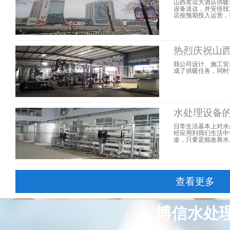
山西友谊大酒店供暖
设备送达，并安排技
店按预期投入运营，得到
热烈庆祝山西
我公司设计、施工安
成了供暖任务，同时也
水处理设备
日常生活基本上对水
经应用到我们生活中
途，只要是能改善水
查看更多
博信水处