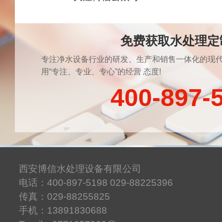
免费获取水处理定
专注净水设备行业的研发、生产和销售一体化的现代
用“专注、专业、专心”的经营 态度!
400-897-
西安博信水处理设备有限公司
电话：400-897-5198 029-88225396
传真：029-88255825
手机：13891830688