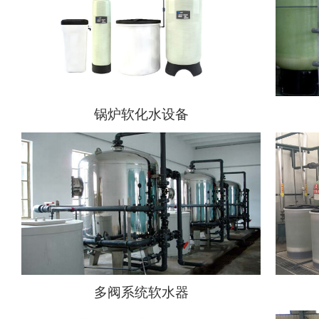
锅炉软化水设备
多阀系统软水器