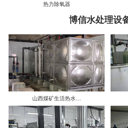
热力除氧器
博信水处理设
山西煤矿生活热水…