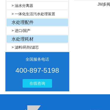
JM多
> 油水分离器
> 一体化生活污水处理装置
水处理配件
> 进口/国产
水处理耗材
> 滤料/药剂/滤芯
全国服务电话
400-897-5198
在线咨询