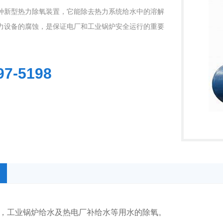
种新型热力除氧装置，它能除去热力系统给水中的溶解
力设备的腐蚀，是保证电厂和工业锅炉安全运行的重要
97-5198
1
2
3
，工业锅炉给水及热电厂补给水等用水的除氧。