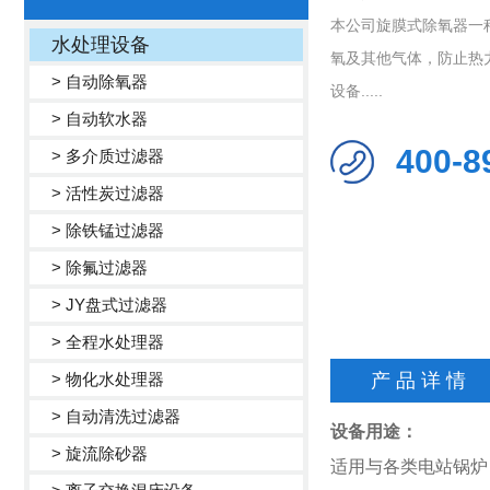
本公司旋膜式除氧器一
水处理设备
氧及其他气体，防止热
> 自动除氧器
设备.....
> 自动软水器
400-8
> 多介质过滤器
> 活性炭过滤器
> 除铁锰过滤器
> 除氟过滤器
> JY盘式过滤器
> 全程水处理器
> 物化水处理器
产 品 详 情
> 自动清洗过滤器
设备用途：
> 旋流除砂器
适用与各类电站锅炉