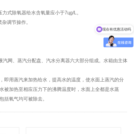
压力式除氧器给水含氧量应小于
7
цɡ
/L
。
繁杂调节操作。
现在有优惠活动吗
。
液汽网、蒸汽分配盘、汽水分离器六大部分组成。水箱由主体
，即用蒸汽来加热给水，提高水的温度，使水面上蒸汽的分
水被加热至相应压力下的沸腾温度时，水面上全都是水蒸
包括氧气均可被除去。