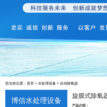
您当前位置：
首页
> 水处理设备 > 自动除氧器
旋膜式除氧
博信水处理设备
产品介绍：