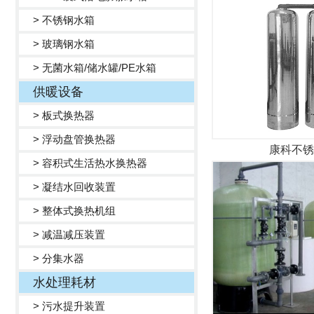
> 不锈钢水箱
> 玻璃钢水箱
> 无菌水箱/储水罐/PE水箱
供暖设备
> 板式换热器
> 浮动盘管换热器
康科不锈
> 容积式生活热水换热器
> 凝结水回收装置
> 整体式换热机组
> 减温减压装置
> 分集水器
水处理耗材
> 污水提升装置