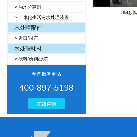
> 油水分离器
JM多
> 一体化生活污水处理装置
水处理配件
> 进口/国产
水处理耗材
> 滤料/药剂/滤芯
全国服务电话
400-897-5198
在线咨询