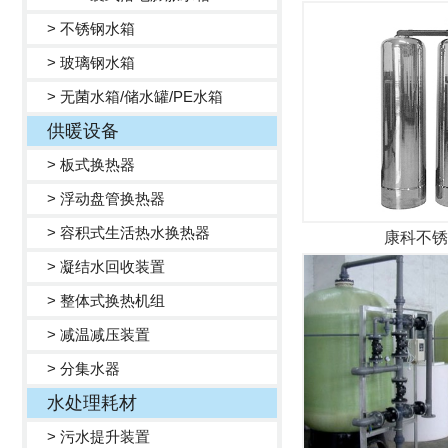
> 不锈钢水箱
> 玻璃钢水箱
> 无菌水箱/储水罐/PE水箱
供暖设备
> 板式换热器
> 浮动盘管换热器
> 容积式生活热水换热器
康科不锈
> 凝结水回收装置
> 整体式换热机组
> 减温减压装置
> 分集水器
水处理耗材
> 污水提升装置