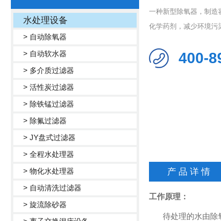
一种新型除氧器，制造
水处理设备
化学药剂，减少环境污染
> 自动除氧器
> 自动软水器
400-8
> 多介质过滤器
> 活性炭过滤器
> 除铁锰过滤器
> 除氟过滤器
> JY盘式过滤器
> 全程水处理器
> 物化水处理器
产 品 详 情
> 自动清洗过滤器
工作原理：
> 旋流除砂器
待处理的水由除