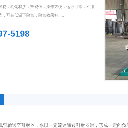
容易，耗钢材少，投资低，操作方便，运行可靠，不用
，可在低温下除氧，除氧效果好.....
97-5198
1
2
3
氧泵输送至引射器，水以一定流速通过引射器时，形成一定的负