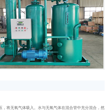
压，将无氧气体吸入。水与无氧气体在混合管中充分混合，然