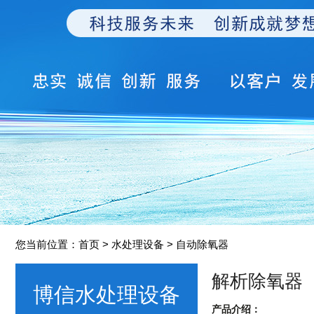
您当前位置：
首页
> 水处理设备 > 自动除氧器
解析除氧器
博信水处理设备
产品介绍：