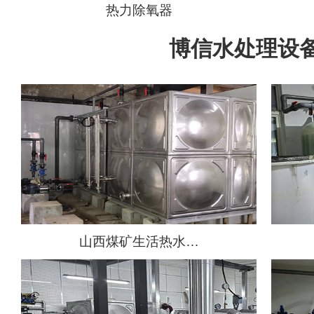
热力除氧器
博信水处理设
山西煤矿生活热水…