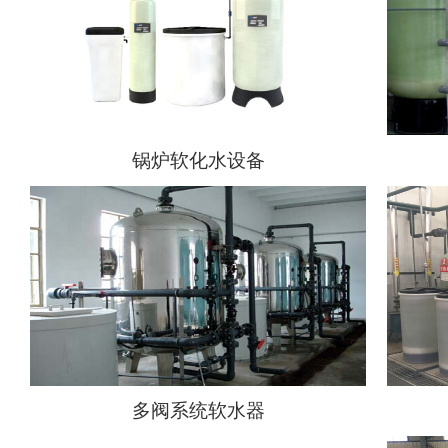
锅炉软化水设备
多阀系统软水器