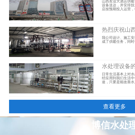
山西友谊大酒店供暖
设备送达，并安排技
店按预期投入运营，得到
热烈庆祝山西
我公司设计、施工安
成了供暖任务，同时也
水处理设备
日常生活基本上对水
经应用到我们生活中
途，只要是能改善水
查看更多
博信水处