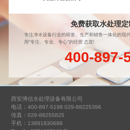
免费获取水处理定
专注净水设备行业的研发、生产和销售一体化的现代
用“专注、专业、专心”的经营 态度!
400-897-
西安博信水处理设备有限公司
电话：400-897-5198 029-88225396
传真：029-88255825
手机：13891830688