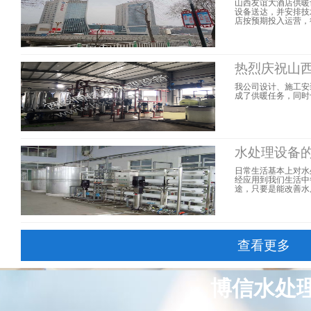
山西友谊大酒店供暖
设备送达，并安排技
店按预期投入运营，得到
热烈庆祝山西
我公司设计、施工安
成了供暖任务，同时也
水处理设备
日常生活基本上对水
经应用到我们生活中
途，只要是能改善水
查看更多
博信水处