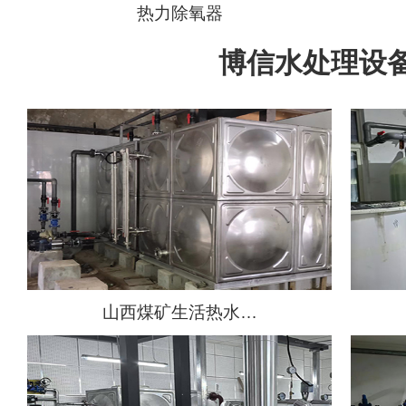
热力除氧器
博信水处理设
山西煤矿生活热水…