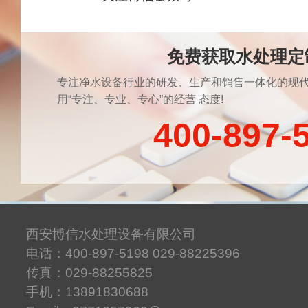
免费获取水处理定
专注净水设备行业的研发、生产和销售一体化的现代
用“专注、专业、专心”的经营 态度!
400-897-
西安博信水处理设备有限公司
电话：400-897-5198 029-88225396
传真：029-88255825
手机：13891830688