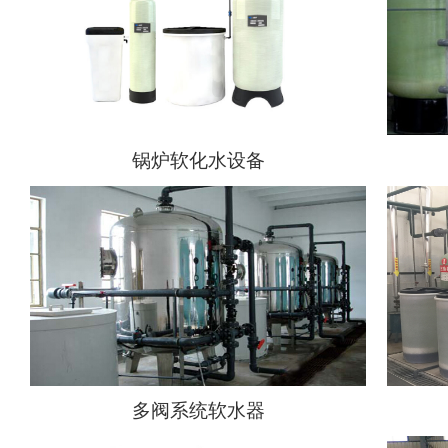
锅炉软化水设备
多阀系统软水器