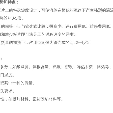
势和特点：
板片上的特殊波纹设计，可使流体在极低的流速下产生强烈的湍
器的3-5倍。
量的前提下，与管壳式比较：投资少、运行费用低、维修费用低
加和减少板片即可满足工艺过程改变的需求。
换热量的前提下，占用空间仅为管壳式的1／2一l／3
：
物性参数，如酸碱度、氯根含量、粘度、密度、导热系数、比热等
出口温度。
量或其中一种的流量。
损失要求。
有特性，如板片材料、密封胶垫材料等。