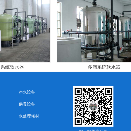
阀系统软水器
多阀系统软水器
净水设备
供暖设备
水处理耗材