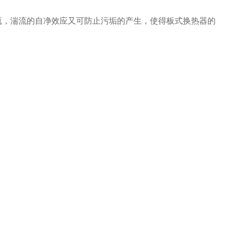
流，湍流的自净效应又可防止污垢的产生，使得板式换热器的
。
。