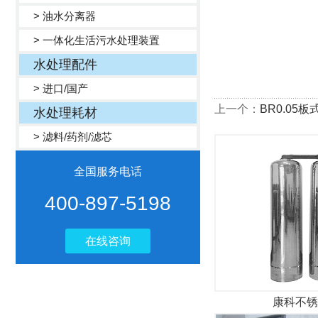
> 油水分离器
> 一体化生活污水处理装置
水处理配件
> 进口/国产
上一个：
BR0.05
水处理耗材
> 滤料/药剂/滤芯
全国服务电话
400-897-5198
在线咨询
康科不锈