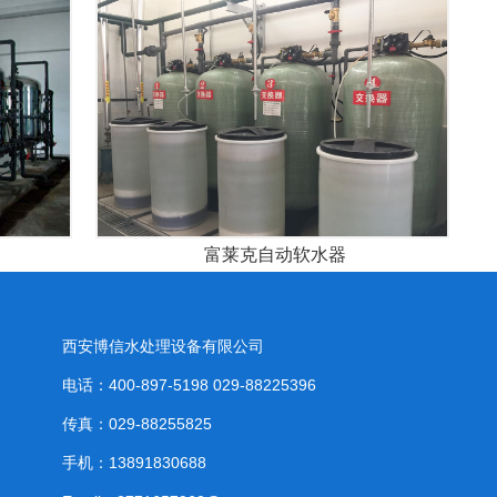
富莱克自动软水器
西安博信水处理设备有限公司
电话：400-897-5198 029-88225396
传真：029-88255825
手机：13891830688