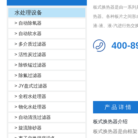
板式换热器是由一系列
水处理设备
热器。各种板片之间形
> 自动除氧器
液-液、液-汽进行热交换的
> 自动软水器
400-8
> 多介质过滤器
> 活性炭过滤器
> 除铁锰过滤器
> 除氟过滤器
> JY盘式过滤器
> 全程水处理器
> 物化水处理器
产 品 详 情
> 自动清洗过滤器
板式换热器介绍
> 旋流除砂器
板式换热器是由框架